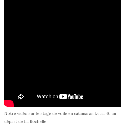
Notre vidéo sur le stage de voile en catamaran Lucia 40 au
départ de La Rochelle