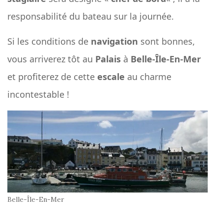
responsabilité du bateau sur la journée.
Si les conditions de
navigation
sont bonnes,
vous arriverez tôt au
Palais
à
Belle-Île-En-Mer
et profiterez de cette
escale
au charme
incontestable !
Belle-Île-En-Mer