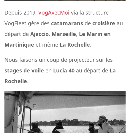
Depuis 2019,
VogAvecMoi
via la structure
VogFleet gère des
catamarans
de
croisière
au
départ de
Ajaccio
,
Marseille
,
Le Marin en
Martinique
et même
La Rochelle
.
Nous faisons un coup de projecteur sur les
stages de voile
en
Lucia 40
au départ de
La
Rochelle
.