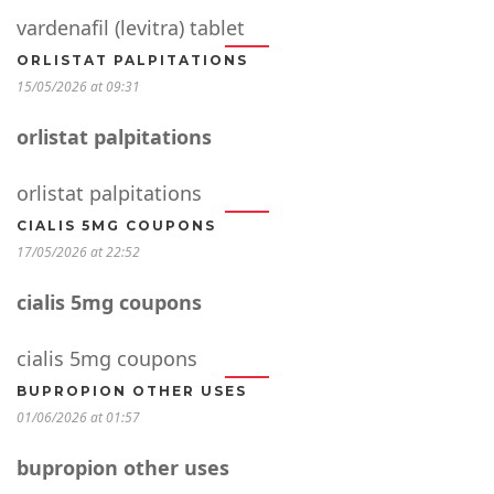
vardenafil (levitra) tablet
ORLISTAT PALPITATIONS
15/05/2026 at 09:31
orlistat palpitations
orlistat palpitations
CIALIS 5MG COUPONS
17/05/2026 at 22:52
cialis 5mg coupons
cialis 5mg coupons
BUPROPION OTHER USES
01/06/2026 at 01:57
bupropion other uses