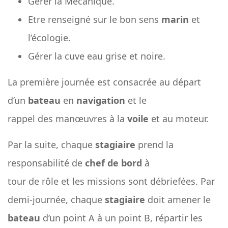
Gérer la Mécanique.
Etre renseigné sur le bon sens
marin
et
l’écologie.
Gérer la cuve eau grise et noire.
La première journée est consacrée au départ
d’un
bateau
en
navigation
et le
rappel des manœuvres à la
voile
et au moteur.
Par la suite, chaque
stagiaire
prend la
responsabilité de
chef de bord
à
tour de rôle et les missions sont débriefées. Par
demi-journée, chaque
stagiaire
doit amener le
bateau
d’un point A à un point B, répartir les