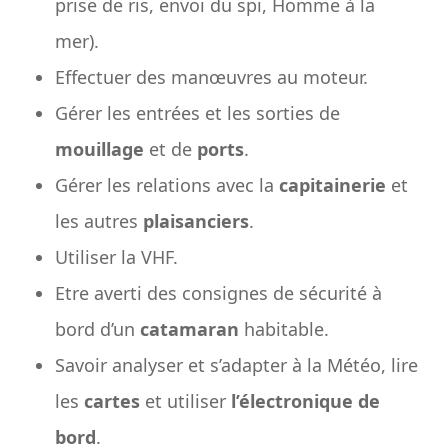
prise de ris, envoi du spi, Homme à la
mer).
Effectuer des manœuvres au moteur.
Gérer les entrées et les sorties de
mouillage
et de
ports
.
Gérer les relations avec la
capitainerie
et
les autres
plaisanciers
.
Utiliser la VHF.
Etre averti des consignes de sécurité à
bord d’un
catamaran
habitable.
Savoir analyser et s’adapter à la Météo, lire
les
cartes
et utiliser
l’électronique de
bord
.