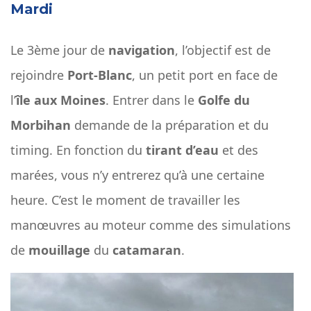
Mardi
Le 3ème jour de
navigation
, l’objectif est de
rejoindre
Port-Blanc
, un petit port en face de
l’
île aux Moines
. Entrer dans le
Golfe du
Morbihan
demande de la préparation et du
timing. En fonction du
tirant d’eau
et des
marées, vous n’y entrerez qu’à une certaine
heure. C’est le moment de travailler les
manœuvres au moteur comme des simulations
de
mouillage
du
catamaran
.