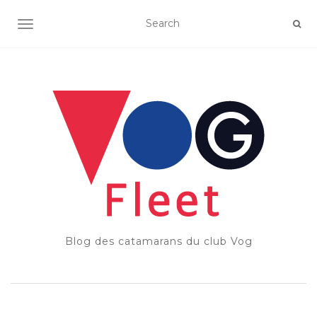
OUVRIR/FERMER LA NAVIGATION
Blog des catamarans du club Vog