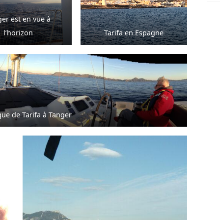
er est en vue à
l’horizon
Tarifa en Espagne
ue de Tarifa à Tanger