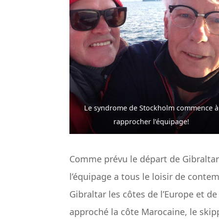
Le syndrome de Stockholm commence à
rapprocher l’équipage!
Comme prévu le départ de Gibraltar s
l’équipage a tous le loisir de conte
Gibraltar les côtes de l’Europe et de 
approché la côte Marocaine, le skippe