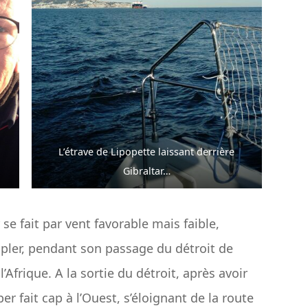
L’étrave de Lipopette laissant derrière
Gibraltar…
e fait par vent favorable mais faible,
mpler, pendant son passage du détroit de
l’Afrique. A la sortie du détroit, après avoir
r fait cap à l’Ouest, s’éloignant de la route