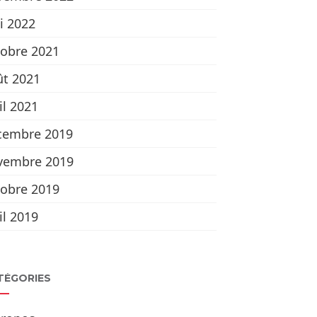
i 2022
tobre 2021
ût 2021
il 2021
cembre 2019
vembre 2019
tobre 2019
il 2019
TÉGORIES