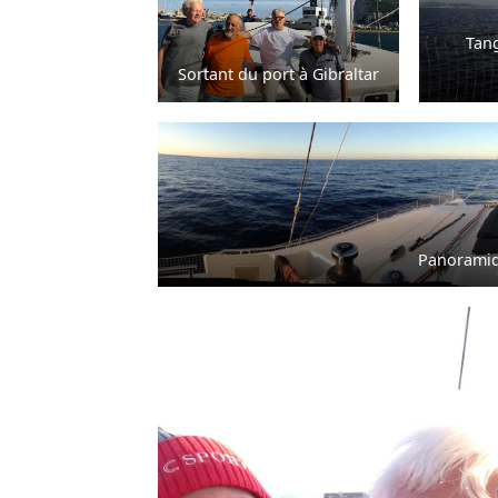
Tang
Sortant du port à Gibraltar
Panoramiq