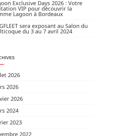
oon Exclusive Days 2026 : Votre
itation VIP pour découvrir la
mme Lagoon à Bordeaux
GFLEET sera exposant au Salon du
ticoque du 3 au 7 avril 2024
CHIVES
llet 2026
rs 2026
vier 2026
rs 2024
rier 2023
vembre 2022