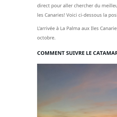
direct pour aller chercher du meill
les Canaries! Voici ci-dessous la po
L’arrivée à La Palma aux Iles Canari
octobre.
COMMENT SUIVRE LE CATAMA