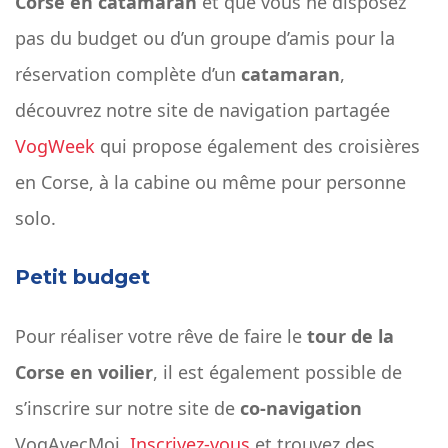
Corse en catamaran
et que vous ne disposez
pas du budget ou d’un groupe d’amis pour la
réservation complète d’un
catamaran
,
découvrez notre site de navigation partagée
VogWeek
qui propose également des croisières
en Corse, à la cabine ou même pour personne
solo.
Petit budget
Pour réaliser votre rêve de faire le
tour de la
Corse en voilier
, il est également possible de
s’inscrire sur notre site de
co-navigation
VogAvecMoi.
Inscrivez-vous
et trouvez des