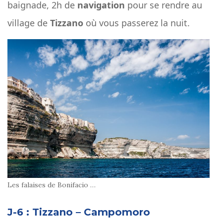
baignade, 2h de
navigation
pour se rendre au
village de
Tizzano
où vous passerez la nuit.
Les falaises de Bonifacio …
J-6 : Tizzano – Campomoro