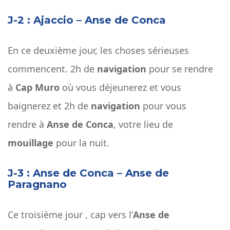
J-2 : Ajaccio – Anse de Conca
En ce deuxième jour, les choses sérieuses
commencent. 2h de
navigation
pour se rendre
à
Cap Muro
où vous déjeunerez et vous
baignerez et 2h de
navigation
pour vous
rendre à
Anse de Conca
, votre lieu de
mouillage
pour la nuit.
J-3 : Anse de Conca – Anse de
Paragnano
Ce troisième jour , cap vers l’
Anse de