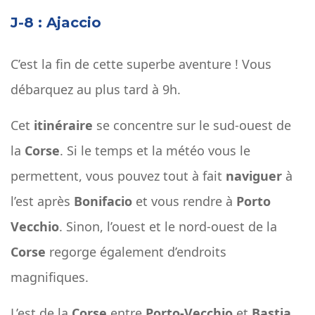
J-8 : Ajaccio
C’est la fin de cette superbe aventure ! Vous
débarquez au plus tard à 9h.
Cet
itinéraire
se concentre sur le sud-ouest de
la
Corse
. Si le temps et la météo vous le
permettent, vous pouvez tout à fait
naviguer
à
l’est après
Bonifacio
et vous rendre à
Porto
Vecchio
. Sinon, l’ouest et le nord-ouest de la
Corse
regorge également d’endroits
magnifiques.
L’est de la
Corse
entre
Porto-Vecchio
et
Bastia