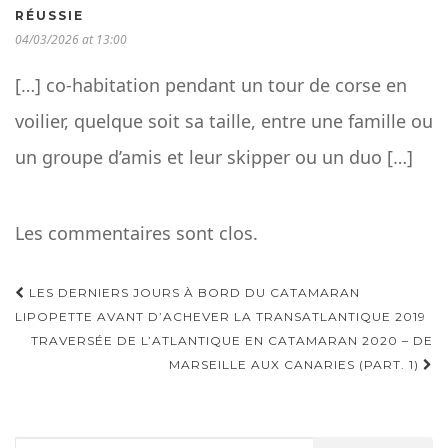
RÉUSSIE
04/03/2026 at 13:00
[…] co-habitation pendant un tour de corse en
voilier, quelque soit sa taille, entre une famille ou
un groupe d’amis et leur skipper ou un duo […]
Les commentaires sont clos.
Navigation
LES DERNIERS JOURS À BORD DU CATAMARAN
d'article
LIPOPETTE AVANT D’ACHEVER LA TRANSATLANTIQUE 2019
TRAVERSÉE DE L’ATLANTIQUE EN CATAMARAN 2020 – DE
MARSEILLE AUX CANARIES (PART. 1)