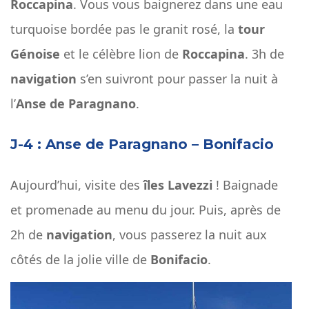
Roccapina
. Vous vous baignerez dans une eau
turquoise bordée pas le granit rosé, la
tour
Génoise
et le célèbre lion de
Roccapina
. 3h de
navigation
s’en suivront pour passer la nuit à
l’
Anse de Paragnano
.
J-4 : Anse de Paragnano – Bonifacio
Aujourd’hui, visite des
îles Lavezzi
! Baignade
et promenade au menu du jour. Puis, après de
2h de
navigation
, vous passerez la nuit aux
côtés de la jolie ville de
Bonifacio
.