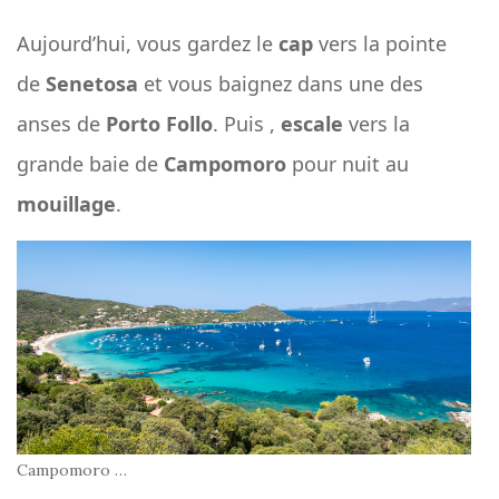
Aujourd’hui, vous gardez le
cap
vers la pointe
de
Senetosa
et vous baignez dans une des
anses de
Porto Follo
. Puis ,
escale
vers la
grande baie de
Campomoro
pour nuit au
mouillage
.
Campomoro …