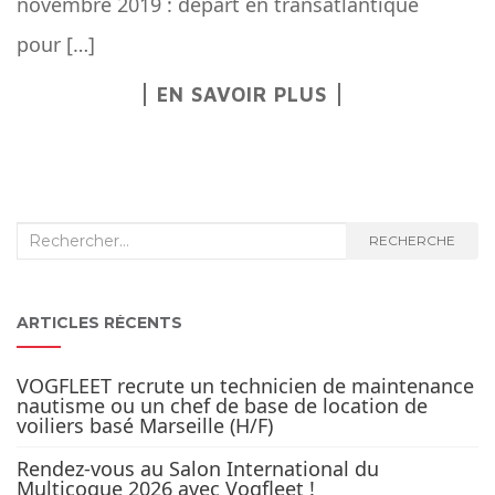
novembre 2019 : départ en transatlantique
pour […]
EN SAVOIR PLUS
Recherche
RECHERCHE
:
ARTICLES RÉCENTS
VOGFLEET recrute un technicien de maintenance
nautisme ou un chef de base de location de
voiliers basé Marseille (H/F)
Rendez-vous au Salon International du
Multicoque 2026 avec Vogfleet !