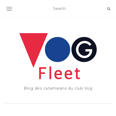
OUVRIR/FERMER LA NAVIGATION
Blog des catamarans du club Vog