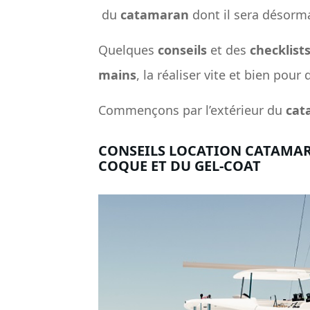
du
catamaran
dont il sera désorm
Quelques
​conseils​
et des
checklist
mains
, la réaliser vite et bien pour 
Commençons par l’extérieur du
cat
CONSEILS LOCATION CATAMARAN
COQUE ET DU GEL-COAT