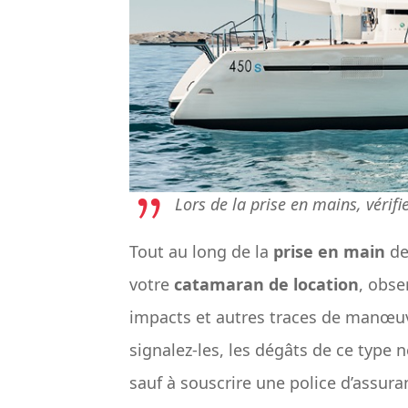
Lors de la prise en mains, vérif
Tout au long de la
prise en main
de
votre
catamaran de location
, obse
impacts et autres traces de manœuvr
signalez-les, les dégâts de ce type 
sauf à souscrire une police d’assura