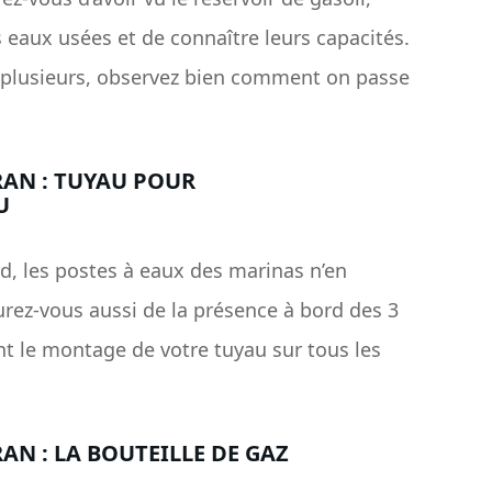
s eaux usées et de connaître leurs capacités.
n a plusieurs, observez bien comment on passe
AN : TUYAU POUR
U
rd, les postes à eaux des marinas n’en
ez-vous aussi de la présence à bord des 3
 le montage de votre tuyau sur tous les
N : LA BOUTEILLE DE GAZ