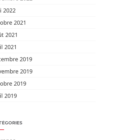
i 2022
tobre 2021
ût 2021
il 2021
cembre 2019
vembre 2019
tobre 2019
il 2019
TÉGORIES