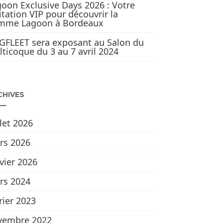
oon Exclusive Days 2026 : Votre
itation VIP pour découvrir la
mme Lagoon à Bordeaux
GFLEET sera exposant au Salon du
ticoque du 3 au 7 avril 2024
CHIVES
llet 2026
rs 2026
vier 2026
rs 2024
rier 2023
vembre 2022