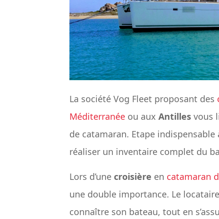
La société Vog Fleet proposant des
Méditerranée
ou aux
Antilles
vous l
de catamaran. Etape indispensable 
réaliser un inventaire complet du ba
Lors d’une
croisière
en
catamaran d
une double importance. Le locataire 
connaître son bateau, tout en s’assura