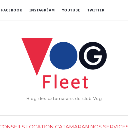
FACEBOOK
INSTAGRÉAM
YOUTUBE
TWITTER
Blog des catamarans du club Vog
CONSEILS LOCATION CATAMARAN
NOS SERVICE