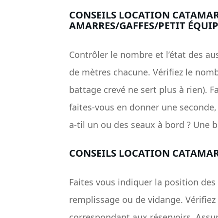
CONSEILS LOCATION CATAMARA
AMARRES/GAFFES/PETIT ÉQUI
Contrôler le nombre et l’état des au
de mètres chacune. Vérifiez le nombr
battage crevé ne sert plus à rien). F
faites-vous en donner une seconde, 
a-til un ou des seaux à bord ? Une 
CONSEILS LOCATION CATAMARA
Faites vous indiquer la position des
remplissage ou de vidange. Vérifiez 
correspondant aux réservoirs. Assure