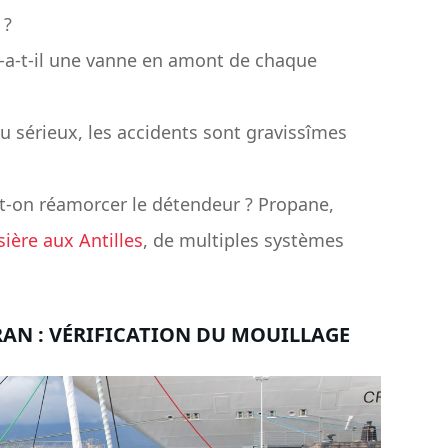
 ?
-a-t-il une vanne en amont de chaque
au sérieux, les accidents sont gravissîmes
t-on réamorcer le détendeur ? Propane,
ière aux Antilles​
, de multiples systèmes
AN : VÉRIFICATION DU MOUILLAGE