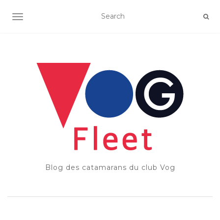
OUVRIR/FERMER LA NAVIGATION
Blog des catamarans du club Vog